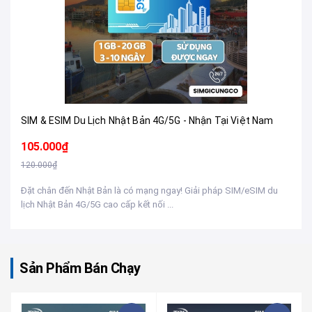
SIM & ESIM Du Lịch Nhật Bản 4G/5G - Nhận Tại Việt Nam
105.000₫
120.000₫
Đặt chân đến Nhật Bản là có mạng ngay! Giải pháp SIM/eSIM du
lịch Nhật Bản 4G/5G cao cấp kết nối ...
Sản Phẩm Bán Chạy