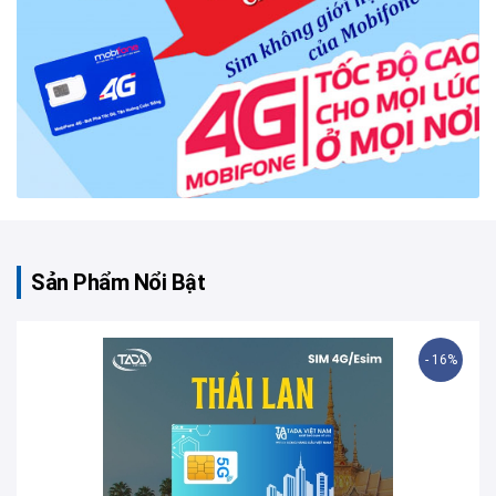
Sản Phẩm Nổi Bật
- 16%