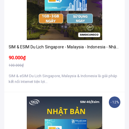
SIM & ESIM Du Lịch Singapore - Malaysia - Indonesia - Nhận Tại Việt Nam
90.000₫
100.000₫
SIM & eSIM Du Lịch Singapore, Malaysia & Indonesia là giải pháp
kết nối Internet tiện lợi...
- 12%