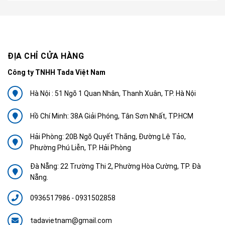
ĐỊA CHỈ CỬA HÀNG
Công ty TNHH Tada Việt Nam
Hà Nội : 51 Ngõ 1 Quan Nhân, Thanh Xuân, TP. Hà Nội
Hồ Chí Minh: 38A Giải Phóng, Tân Sơn Nhất, TP.HCM
Hải Phòng: 20B Ngõ Quyết Thắng, Đường Lệ Tảo,
Phường Phú Liễn, TP. Hải Phòng
Đà Nẵng: 22 Trường Thi 2, Phường Hòa Cường, TP. Đà
Nẵng.
0936517986
-
0931502858
tadavietnam@gmail.com