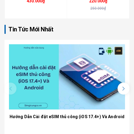
430.000₫
220.000₫
250.000₫
Tin Tức Mới Nhất
Hướng Dẫn Cài đặt eSIM thủ công (iOS 17.4+) Và Android