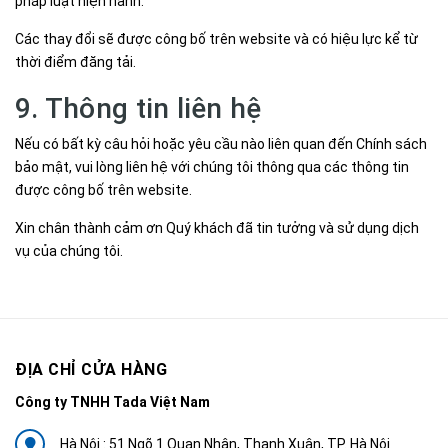
pháp luật hiện hành.
Các thay đổi sẽ được công bố trên website và có hiệu lực kể từ
thời điểm đăng tải.
9. Thông tin liên hệ
Nếu có bất kỳ câu hỏi hoặc yêu cầu nào liên quan đến Chính sách
bảo mật, vui lòng liên hệ với chúng tôi thông qua các thông tin
được công bố trên website.
Xin chân thành cảm ơn Quý khách đã tin tưởng và sử dụng dịch
vụ của chúng tôi.
ĐỊA CHỈ CỬA HÀNG
Công ty TNHH Tada Việt Nam
Hà Nội : 51 Ngõ 1 Quan Nhân, Thanh Xuân, TP. Hà Nội