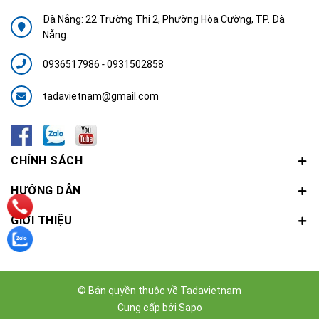
Đà Nẵng: 22 Trường Thi 2, Phường Hòa Cường, TP. Đà
Nẵng.
0936517986
-
0931502858
tadavietnam@gmail.com
CHÍNH SÁCH
HƯỚNG DẪN
GIỚI THIỆU
© Bản quyền thuộc về
Tadavietnam
Cung cấp bởi
Sapo