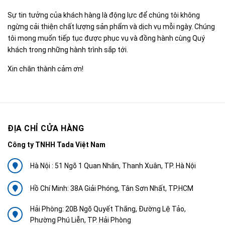
Sự tin tưởng của khách hàng là động lực để chúng tôi không
ngừng cải thiện chất lượng sản phẩm và dịch vụ mỗi ngày. Chúng
tôi mong muốn tiếp tục được phục vụ và đồng hành cùng Quý
khách trong những hành trình sắp tới.
Xin chân thành cảm ơn!
ĐỊA CHỈ CỬA HÀNG
Công ty TNHH Tada Việt Nam
Hà Nội : 51 Ngõ 1 Quan Nhân, Thanh Xuân, TP. Hà Nội
Hồ Chí Minh: 38A Giải Phóng, Tân Sơn Nhất, TP.HCM
Hải Phòng: 20B Ngõ Quyết Thắng, Đường Lệ Tảo,
Phường Phú Liễn, TP. Hải Phòng