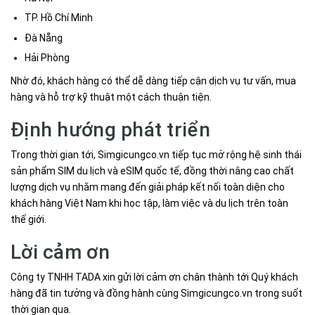
TP. Hồ Chí Minh
Đà Nẵng
Hải Phòng
Nhờ đó, khách hàng có thể dễ dàng tiếp cận dịch vụ tư vấn, mua
hàng và hỗ trợ kỹ thuật một cách thuận tiện.
Định hướng phát triển
Trong thời gian tới, Simgicungco.vn tiếp tục mở rộng hệ sinh thái
sản phẩm SIM du lịch và eSIM quốc tế, đồng thời nâng cao chất
lượng dịch vụ nhằm mang đến giải pháp kết nối toàn diện cho
khách hàng Việt Nam khi học tập, làm việc và du lịch trên toàn
thế giới.
Lời cảm ơn
Công ty TNHH TADA xin gửi lời cảm ơn chân thành tới Quý khách
hàng đã tin tưởng và đồng hành cùng Simgicungco.vn trong suốt
thời gian qua.