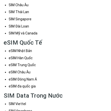
SIM Châu Âu
SIM Thái Lan
SIM Singapore
SIM Đài Loan
SIM Mỹ và Canada
eSIM Quốc Tế
eSIM Nhật Bản
eSIM Hàn Quốc
eSIM Trung Quốc
eSIM Châu Âu
eSIM Đông Nam Á
eSIM đa quốc gia
SIM Data Trong Nước
SIM Viettel
SIM Vinaphone