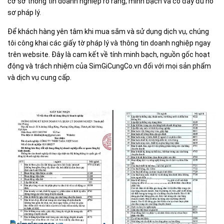
cơ sở thông tin doanh nghiệp rõ ràng, minh bạch và có đầy đủ hồ
sơ pháp lý.
Để khách hàng yên tâm khi mua sắm và sử dụng dịch vụ, chúng
tôi công khai các giấy tờ pháp lý và thông tin doanh nghiệp ngay
trên website. Đây là cam kết về tính minh bạch, nguồn gốc hoạt
động và trách nhiệm của SimGiCungCo.vn đối với mọi sản phẩm
và dịch vụ cung cấp.