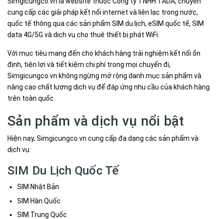
Simgicungco.vn là website thuộc Công ty TNHH TADA, chuyên
cung cấp các giải pháp kết nối internet và liên lạc trong nước,
quốc tế thông qua các sản phẩm SIM du lịch, eSIM quốc tế, SIM
data 4G/5G và dịch vụ cho thuê thiết bị phát WiFi.
Với mục tiêu mang đến cho khách hàng trải nghiệm kết nối ổn
định, tiện lợi và tiết kiệm chi phí trong mọi chuyến đi,
Simgicungco.vn không ngừng mở rộng danh mục sản phẩm và
nâng cao chất lượng dịch vụ để đáp ứng nhu cầu của khách hàng
trên toàn quốc.
Sản phẩm và dịch vụ nổi bật
Hiện nay, Simgicungco.vn cung cấp đa dạng các sản phẩm và
dịch vụ:
SIM Du Lịch Quốc Tế
SIM Nhật Bản
SIM Hàn Quốc
SIM Trung Quốc