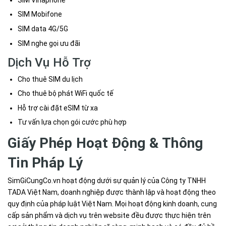
SIM Mobifone
SIM data 4G/5G
SIM nghe gọi ưu đãi
Dịch Vụ Hỗ Trợ
Cho thuê SIM du lịch
Cho thuê bộ phát WiFi quốc tế
Hỗ trợ cài đặt eSIM từ xa
Tư vấn lựa chọn gói cước phù hợp
Giấy Phép Hoạt Động & Thông
Tin Pháp Lý
SimGiCungCo.vn hoạt động dưới sự quản lý của Công ty TNHH
TADA Việt Nam, doanh nghiệp được thành lập và hoạt động theo
quy định của pháp luật Việt Nam. Mọi hoạt động kinh doanh, cung
cấp sản phẩm và dịch vụ trên website đều được thực hiện trên