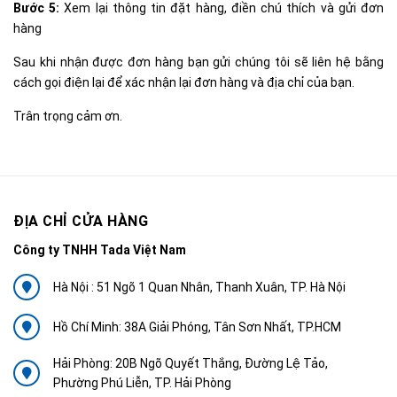
Bước 5:
Xem lại thông tin đặt hàng, điền chú thích và gửi đơn
hàng
Sau khi nhận được đơn hàng bạn gửi chúng tôi sẽ liên hệ bằng
cách gọi điện lại để xác nhận lại đơn hàng và địa chỉ của bạn.
Trân trọng cảm ơn.
ĐỊA CHỈ CỬA HÀNG
Công ty TNHH Tada Việt Nam
Hà Nội : 51 Ngõ 1 Quan Nhân, Thanh Xuân, TP. Hà Nội
Hồ Chí Minh: 38A Giải Phóng, Tân Sơn Nhất, TP.HCM
Hải Phòng: 20B Ngõ Quyết Thắng, Đường Lệ Tảo,
Phường Phú Liễn, TP. Hải Phòng