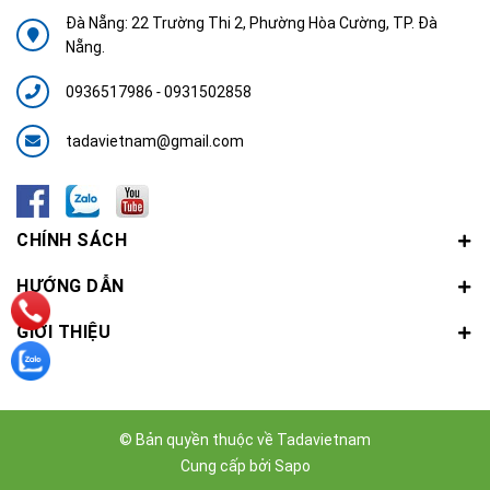
Đà Nẵng: 22 Trường Thi 2, Phường Hòa Cường, TP. Đà
Nẵng.
0936517986
-
0931502858
tadavietnam@gmail.com
CHÍNH SÁCH
HƯỚNG DẪN
GIỚI THIỆU
© Bản quyền thuộc về
Tadavietnam
Cung cấp bởi
Sapo