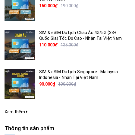
160.000₫
190.000₫
SIM & eSIM Du Lịch Châu Âu 4G/5G (33+
Quốc Gia) Tốc Độ Cao - Nhận Tại Việt Nam
110.000₫
135.000₫
SIM & eSIM Du Lịch Singapore - Malaysia -
Indonesia - Nhận Tại Việt Nam
90.000₫
100.000₫
Xem thêm
Thông tin sản phẩm