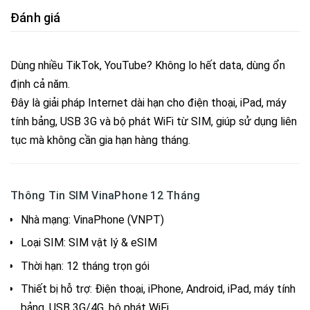
Đánh giá
Dùng nhiều TikTok, YouTube? Không lo hết data, dùng ổn
định cả năm.
Đây là giải pháp Internet dài hạn cho điện thoại, iPad, máy
tính bảng, USB 3G và bộ phát WiFi từ SIM, giúp sử dụng liên
tục mà không cần gia hạn hàng tháng.
Thông Tin SIM VinaPhone 12 Tháng
Nhà mạng: VinaPhone (VNPT)
Loại SIM: SIM vật lý & eSIM
Thời hạn: 12 tháng trọn gói
Thiết bị hỗ trợ: Điện thoại, iPhone, Android, iPad, máy tính
bảng, USB 3G/4G, bộ phát WiFi