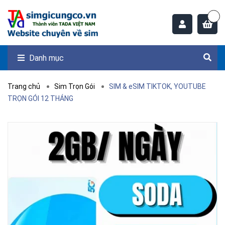
Danh mục
Trang chủ
Sim Trọn Gói
SIM & eSIM TIKTOK, YOUTUBE
TRỌN GÓI 12 THÁNG