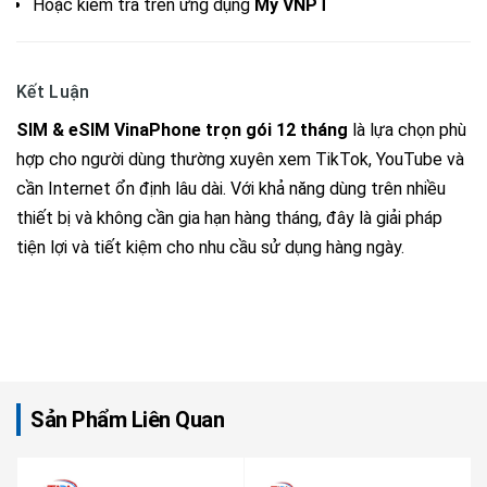
Hoặc kiểm tra trên ứng dụng
My VNPT
Kết Luận
SIM & eSIM VinaPhone trọn gói 12 tháng
là lựa chọn phù
hợp cho người dùng thường xuyên xem TikTok, YouTube và
cần Internet ổn định lâu dài. Với khả năng dùng trên nhiều
thiết bị và không cần gia hạn hàng tháng, đây là giải pháp
tiện lợi và tiết kiệm cho nhu cầu sử dụng hàng ngày.
Sản Phẩm Liên Quan