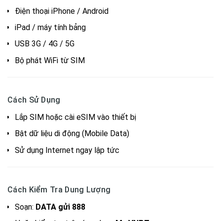
Điện thoại iPhone / Android
iPad / máy tính bảng
USB 3G / 4G / 5G
Bộ phát WiFi từ SIM
Cách Sử Dụng
Lắp SIM hoặc cài eSIM vào thiết bị
Bật dữ liệu di động (Mobile Data)
Sử dụng Internet ngay lập tức
Cách Kiểm Tra Dung Lượng
Soạn:
DATA gửi 888