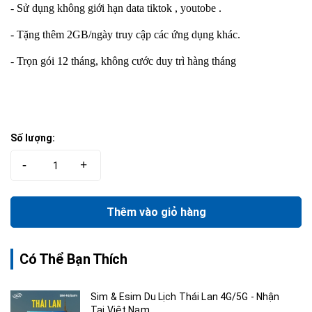
- Sử dụng không giới hạn data tiktok , youtobe .
- Tặng thêm 2GB/ngày truy cập các ứng dụng khác.
- Trọn gói 12 tháng, không cước duy trì hàng tháng
Số lượng:
-
+
Thêm vào giỏ hàng
Có Thể Bạn Thích
Sim & Esim Du Lịch Thái Lan 4G/5G - Nhận
Tại Việt Nam