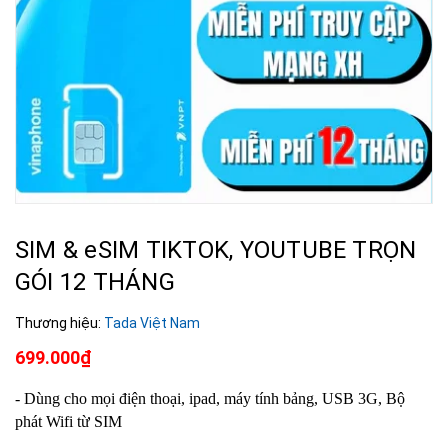
SIM & eSIM TIKTOK, YOUTUBE TRỌN
GÓI 12 THÁNG
Thương hiệu:
Tada Việt Nam
699.000₫
- Dùng cho mọi điện thoại, ipad, máy tính bảng, USB 3G, Bộ
phát Wifi từ SIM