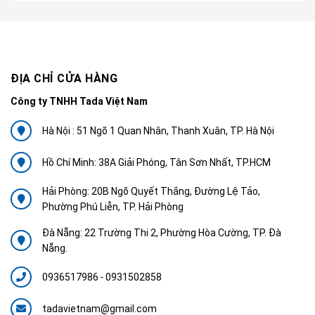
ĐỊA CHỈ CỬA HÀNG
Công ty TNHH Tada Việt Nam
Hà Nội : 51 Ngõ 1 Quan Nhân, Thanh Xuân, TP. Hà Nội
Hồ Chí Minh: 38A Giải Phóng, Tân Sơn Nhất, TP.HCM
Hải Phòng: 20B Ngõ Quyết Thắng, Đường Lệ Tảo,
Phường Phú Liễn, TP. Hải Phòng
Đà Nẵng: 22 Trường Thi 2, Phường Hòa Cường, TP. Đà
Nẵng.
0936517986
-
0931502858
tadavietnam@gmail.com