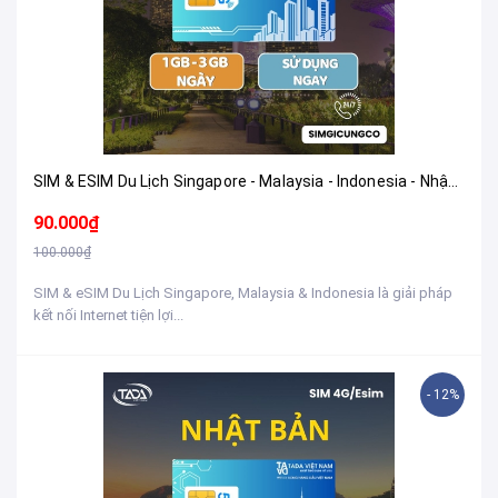
SIM & ESIM Du Lịch Singapore - Malaysia - Indonesia - Nhận Tại Việt Nam
90.000₫
100.000₫
SIM & eSIM Du Lịch Singapore, Malaysia & Indonesia là giải pháp
kết nối Internet tiện lợi...
- 12%