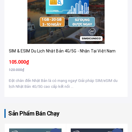
SIM & ESIM Du Lịch Nhật Bản 4G/5G - Nhận Tại Việt Nam
105.000₫
120.000₫
Đặt chân đến Nhật Bản là có mạng ngay! Giải pháp SIM/eSIM du
lịch Nhật Bản 4G/5G cao cấp kết nối ...
Sản Phẩm Bán Chạy