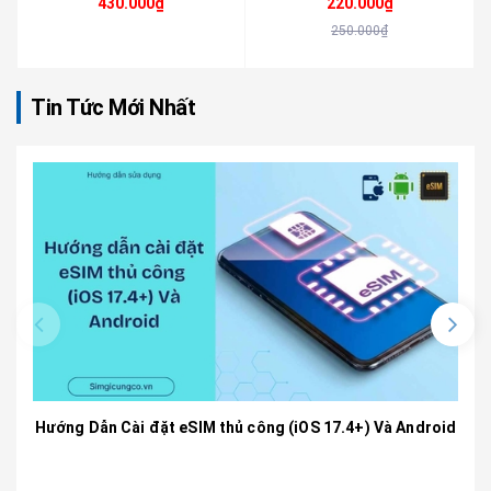
430.000₫
220.000₫
250.000₫
Tin Tức Mới Nhất
Hướng Dẫn Cài đặt eSIM thủ công (iOS 17.4+) Và Android