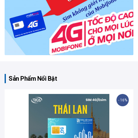
Sản Phẩm Nổi Bật
- 16%