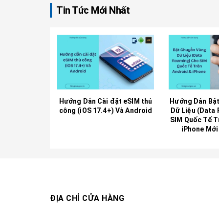
Tin Tức Mới Nhất
Hướng Dẫn Cài đặt eSIM thủ
Hướng Dẫn Bật
công (iOS 17.4+) Và Android
Dữ Liệu (Data
SIM Quốc Tế T
iPhone Mới
ĐỊA CHỈ CỬA HÀNG