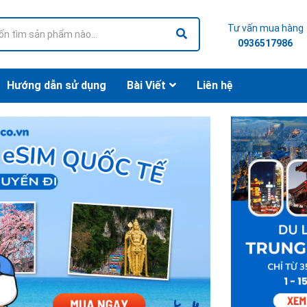
Tư vấn mua hàng
0936517986
Hướng dẫn sử dụng
Bài Viết
Liên hệ