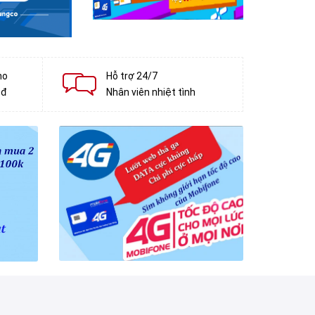
ho
Hỗ trợ 24/7
0đ
Nhân viên nhiệt tình