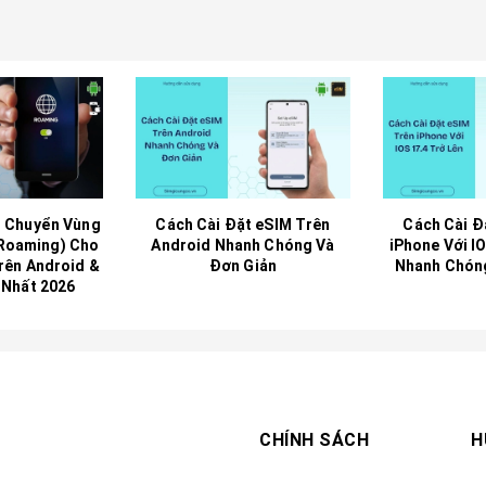
 Chuyển Vùng
Cách Cài Đặt eSIM Trên
Cách Cài Đ
 Roaming) Cho
Android Nhanh Chóng Và
iPhone Với I
rên Android &
Đơn Giản
Nhanh Chón
 Nhất 2026
CHÍNH SÁCH
H