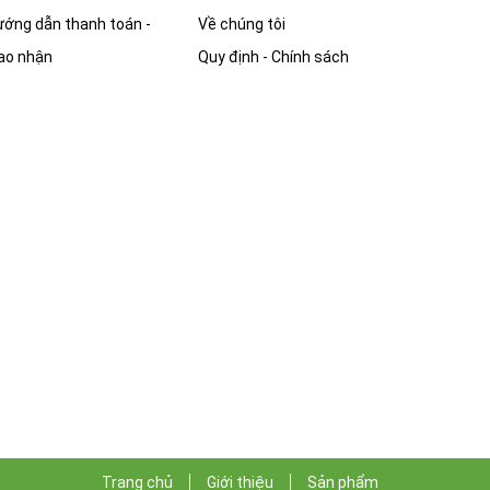
ớng dẫn thanh toán -
Về chúng tôi
ao nhận
Quy định - Chính sách
Trang chủ
Giới thiệu
Sản phẩm