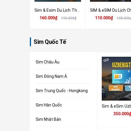
Sim & Esim Du Lịch Thái Lan 4G/5G - Nhận Tại Việt Nam
160.000₫
110.000₫
190.000₫
135.000
Sim Quốc Tế
Sim Châu Âu
Sim Đông Nam Á
Sim Trung Quốc - Hongkong
Sim Hàn Quốc
350.000
Sim Nhật Bản