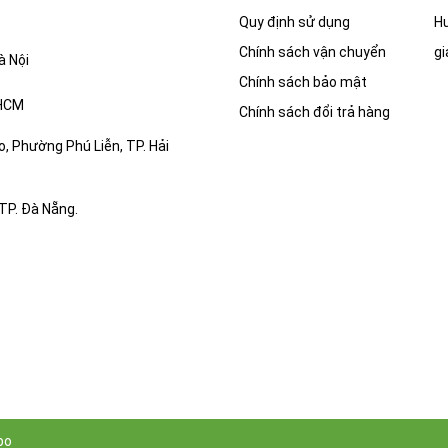
Quy định sử dụng
Hư
Chính sách vận chuyển
gi
à Nội
Chính sách bảo mật
.HCM
Chính sách đổi trả hàng
, Phường Phú Liễn, TP. Hải
TP. Đà Nẵng.
po