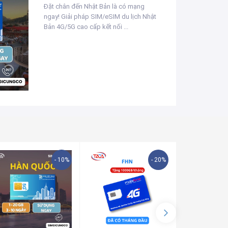
Đặt chân đến Nhật Bản là có mạng
ngay! Giải pháp SIM/eSIM du lịch Nhật
Bản 4G/5G cao cấp kết nối ...
- 10%
- 20%