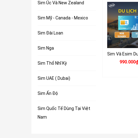
Sim Úc Và New Zealand
Sim Mỹ - Canada - Mexico
Sim Đài Loan
Sim Nga
990.000
Sim Thổ Nhĩ Kỳ
Sim UAE ( Dubai)
Sim Ấn Độ
Sim Quốc Tế Dùng Tại Việt
Nam