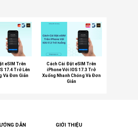
ặt eSIM Trên
Cách Cài Đặt eSIM Trên
OS 17.4 Trở Lên
iPhone Với IOS 17.3 Trở
g Và Đơn Giản
Xuống Nhanh Chóng Và Đơn
Giản
ƯỚNG DẪN
GIỚI THIỆU