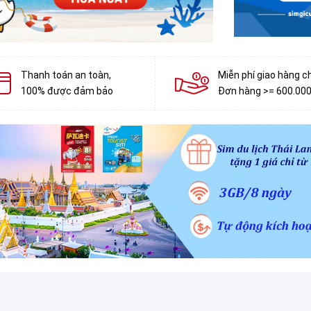
Thanh toán an toàn,
Miễn phí giao hàng c
100% được đảm bảo
Đơn hàng >= 600.00