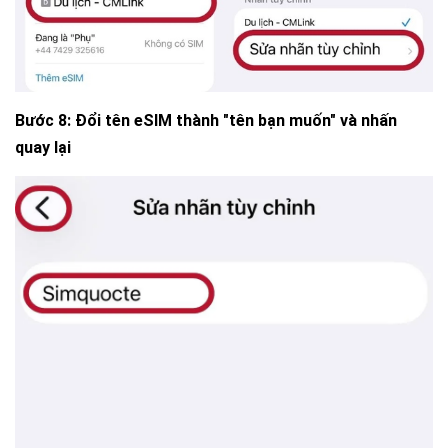
Bước 8:
Đổi tên eSIM thành "tên bạn muốn" và nhấn
quay lại