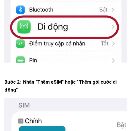
Bước 2:
Nhấn "Thêm eSIM" hoặc "Thêm gói cước di
động"