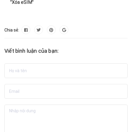
"Xóa eSIM"
Chia sẻ:
Viết bình luận của bạn: