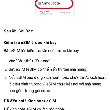
Sau Khi Cài Đặt:
Kiểm tra eSIM trước khi bay
Bật eSIM lên kiểm tra lần cuối trước khi bay:
Vào "Cài đặt" > "Di động".
Bật eSIM (eSIM có thể hiển thị tên nhà mạng).
Nếu eSIM báo đang kích hoạt hoặc chưa được kích hoạt
là điều bình thương vì eSIM chưa kết nối với nhà mạng
bao gồm trong gói cước.
Đã đến nơi? Kích hoạt eSIM
Để kích hoạt eSIM khi ở nước ngoài: