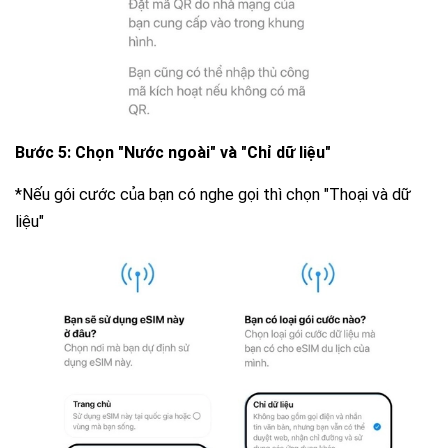
Bước 5: Chọn "Nước ngoài" và "Chỉ dữ liệu"
*
Nếu gói cước của bạn có nghe gọi thì chọn "Thoại và dữ
liệu"