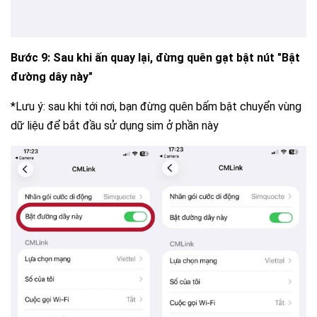
Bước 9: Sau khi ấn quay lại, đừng quên gạt bật nút "Bật
đường dây này"
*
Lưu ý: sau khi tới nơi, bạn đừng quên bấm bật chuyển vùng
dữ liệu để bắt đầu sử dụng sim ở phần này