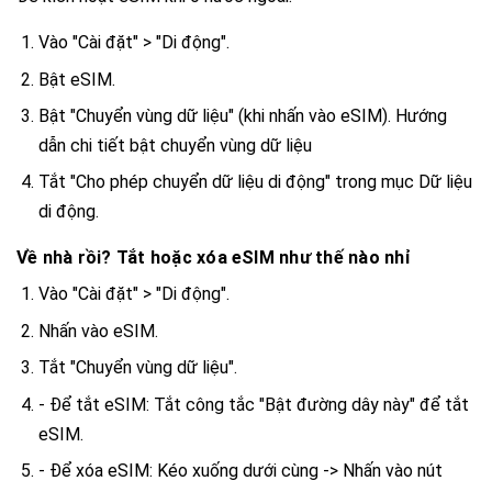
Vào "Cài đặt" > "Di động".
Bật eSIM.
Bật "Chuyển vùng dữ liệu" (khi nhấn vào eSIM).
Hướng
dẫn chi tiết bật chuyển vùng dữ liệu
Tắt "Cho phép chuyển dữ liệu di động" trong mục Dữ liệu
di động.
Về nhà rồi? Tắt hoặc xóa eSIM như thế nào nhỉ
Vào "Cài đặt" > "Di động".
Nhấn vào eSIM.
Tắt "Chuyển vùng dữ liệu".
- Để tắt eSIM: Tắt công tắc "Bật đường dây này" để tắt
eSIM.
- Để xóa eSIM: Kéo xuống dưới cùng -> Nhấn vào nút