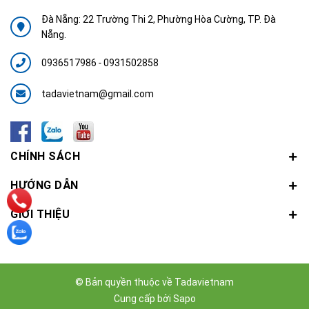
Đà Nẵng: 22 Trường Thi 2, Phường Hòa Cường, TP. Đà
Nẵng.
0936517986
-
0931502858
tadavietnam@gmail.com
CHÍNH SÁCH
HƯỚNG DẪN
GIỚI THIỆU
© Bản quyền thuộc về
Tadavietnam
Cung cấp bởi
Sapo