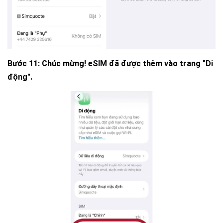
Bước 11:
Chúc mừng! eSIM đã được thêm vào trang "Di
động".