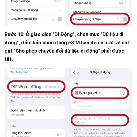
Bước 10:
Ở giao diện "Di Động", chọn mục "Dữ liệu di
động", đảm bảo chọn đúng eSIM bạn đã cài đặt và nút
gạt "Cho phép chuyển đổi dữ liệu di động" phải được
tắt.