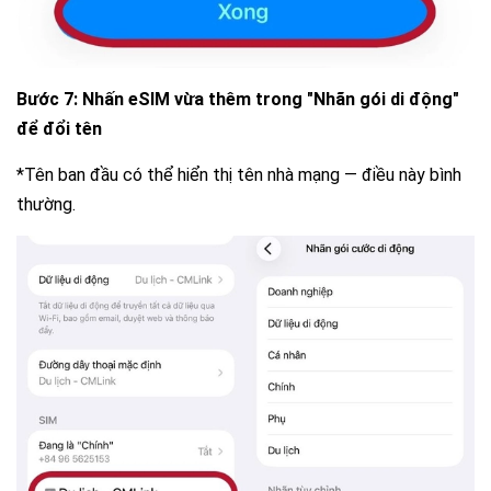
Bước 7:
Nhấn eSIM vừa thêm trong "Nhãn gói di động"
để đổi tên
*
Tên ban đầu có thể hiển thị tên nhà mạng — điều này bình
thường.