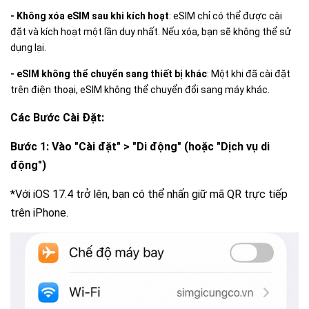
- Không xóa eSIM sau khi kích hoạt
: eSIM chỉ có thể được cài
đặt và kích hoạt một lần duy nhất. Nếu xóa, bạn sẽ không thể sử
dụng lại.
- eSIM không thể chuyển sang thiết bị khác
: Một khi đã cài đặt
trên điện thoại, eSIM không thể chuyển đổi sang máy khác.
Các Bước Cài Đặt:
Bước 1: Vào "Cài đặt" > "Di động" (hoặc "Dịch vụ di
động")
*
Với iOS 17.4 trở lên, bạn có thể nhấn giữ mã QR trực tiếp
trên iPhone.