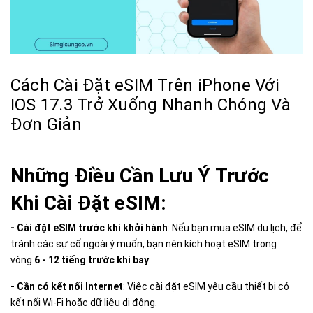
Cách Cài Đặt eSIM Trên iPhone Với
IOS 17.3 Trở Xuống Nhanh Chóng Và
Đơn Giản
Những Điều Cần Lưu Ý Trước
Khi Cài Đặt eSIM:
- Cài đặt eSIM trước khi khởi hành
: Nếu bạn mua eSIM du lịch, để
tránh các sự cố ngoài ý muốn, bạn nên kích hoạt eSIM trong
vòng
6 - 12 tiếng trước khi bay
.
- Cần có kết nối Internet
: Việc cài đặt eSIM yêu cầu thiết bị có
kết nối Wi-Fi hoặc dữ liệu di động.