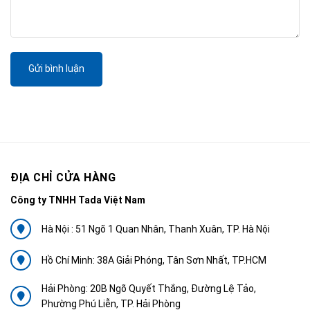
Gửi bình luận
ĐỊA CHỈ CỬA HÀNG
Công ty TNHH Tada Việt Nam
Hà Nội : 51 Ngõ 1 Quan Nhân, Thanh Xuân, TP. Hà Nội
Hồ Chí Minh: 38A Giải Phóng, Tân Sơn Nhất, TP.HCM
Hải Phòng: 20B Ngõ Quyết Thắng, Đường Lệ Tảo,
Phường Phú Liễn, TP. Hải Phòng