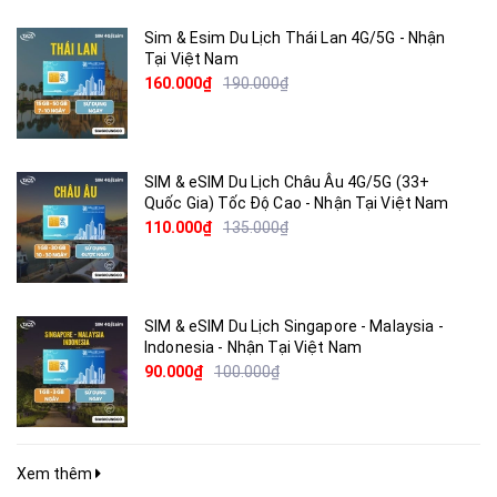
Sim & Esim Du Lịch Thái Lan 4G/5G - Nhận
Tại Việt Nam
160.000₫
190.000₫
SIM & eSIM Du Lịch Châu Âu 4G/5G (33+
Quốc Gia) Tốc Độ Cao - Nhận Tại Việt Nam
110.000₫
135.000₫
SIM & eSIM Du Lịch Singapore - Malaysia -
Indonesia - Nhận Tại Việt Nam
90.000₫
100.000₫
Xem thêm