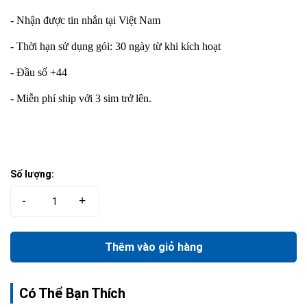
- Nhận được tin nhắn tại Việt Nam
- Thời hạn sử dụng gói: 30 ngày từ khi kích hoạt
- Đầu số +44
- Miễn phí ship với 3 sim trở lên.
Số lượng:
-
+
Thêm vào giỏ hàng
Có Thể Bạn Thích