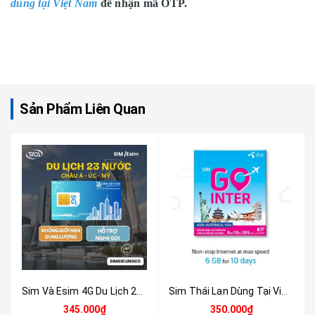
dùng tại Việt Nam
để nhận mã OTP.
Sản Phẩm Liên Quan
Sim Và Esim 4G Du Lịch 23 Nước Châu Á - Úc - Mỹ 10 Ngày - Nhận Tại Việt Nam
Sim Thái Lan Dùng Tại Việt Nam - Sim Quốc Tế Nhận Mã OTP Tại Việt Nam
345.000₫
350.000₫