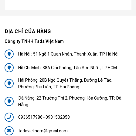
ĐỊA CHỈ CỬA HÀNG
Công ty TNHH Tada Việt Nam
Hà Nội : 51 Ngõ 1 Quan Nhân, Thanh Xuân, TP. Hà Nội
Hồ Chí Minh: 38A Giải Phóng, Tân Sơn Nhất, TP.HCM
Hải Phòng: 20B Ngõ Quyết Thắng, Đường Lệ Tảo,
Phường Phú Liễn, TP. Hải Phòng
Đà Nẵng: 22 Trường Thi 2, Phường Hòa Cường, TP. Đà
Nẵng.
0936517986
-
0931502858
tadavietnam@gmail.com