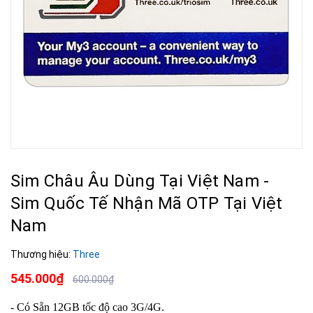
Sim Châu Âu Dùng Tại Việt Nam -
Sim Quốc Tế Nhận Mã OTP Tại Việt
Nam
Thương hiệu:
Three
545.000₫
600.000₫
- Có Sẵn 12GB tốc độ cao 3G/4G.