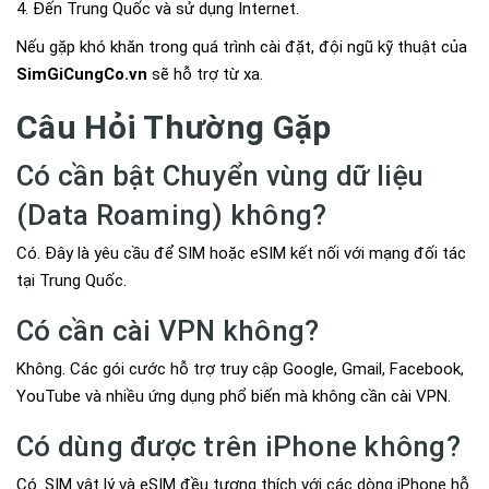
Đến Trung Quốc và sử dụng Internet.
Nếu gặp khó khăn trong quá trình cài đặt, đội ngũ kỹ thuật của
SimGiCungCo.vn
sẽ hỗ trợ từ xa.
Câu Hỏi Thường Gặp
Có cần bật Chuyển vùng dữ liệu
(Data Roaming) không?
Có. Đây là yêu cầu để SIM hoặc eSIM kết nối với mạng đối tác
tại Trung Quốc.
Có cần cài VPN không?
Không. Các gói cước hỗ trợ truy cập Google, Gmail, Facebook,
YouTube và nhiều ứng dụng phổ biến mà không cần cài VPN.
Có dùng được trên iPhone không?
Có. SIM vật lý và eSIM đều tương thích với các dòng iPhone hỗ