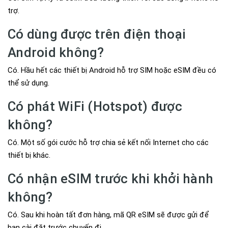
trợ.
Có dùng được trên điện thoại
Android không?
Có. Hầu hết các thiết bị Android hỗ trợ SIM hoặc eSIM đều có
thể sử dụng.
Có phát WiFi (Hotspot) được
không?
Có. Một số gói cước hỗ trợ chia sẻ kết nối Internet cho các
thiết bị khác.
Có nhận eSIM trước khi khởi hành
không?
Có. Sau khi hoàn tất đơn hàng, mã QR eSIM sẽ được gửi để
bạn cài đặt trước chuyến đi.