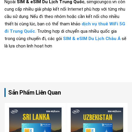
Ngoài
SIM & eSIM Du Lịch Trung Quốc
, simgicungco.vn còn
cung cấp nhiều giải pháp kết nối Internet phù hợp với từng nhu
cầu sử dụng. Nếu đi theo nhóm hoặc cần kết nối cho nhiều
thiết bị cùng lúc, bạn có thể tham khảo
dịch vụ thuê WiFi 5G
đi Trung Quốc
. Trường hợp di chuyển qua nhiều quốc gia
trong cùng chuyến đi, các gói
SIM & eSIM Du Lịch Châu Á
sẽ
là lựa chọn linh hoạt hơn
Sản Phẩm Liên Quan