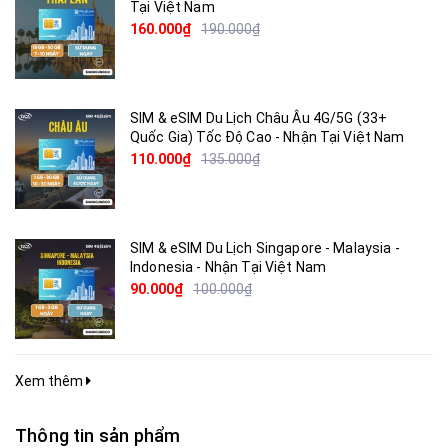
Tại Việt Nam
160.000₫
190.000₫
SIM & eSIM Du Lịch Châu Âu 4G/5G (33+
Quốc Gia) Tốc Độ Cao - Nhận Tại Việt Nam
110.000₫
135.000₫
SIM & eSIM Du Lịch Singapore - Malaysia -
Indonesia - Nhận Tại Việt Nam
90.000₫
100.000₫
Xem thêm
Thông tin sản phẩm