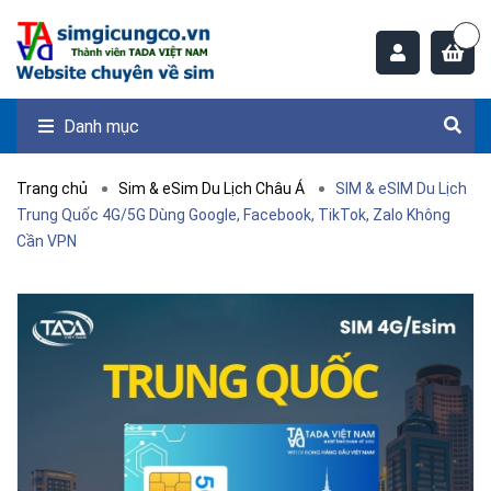
Danh mục
Trang chủ
Sim & eSim Du Lịch Châu Á
SIM & eSIM Du Lịch
Trung Quốc 4G/5G Dùng Google, Facebook, TikTok, Zalo Không
Cần VPN