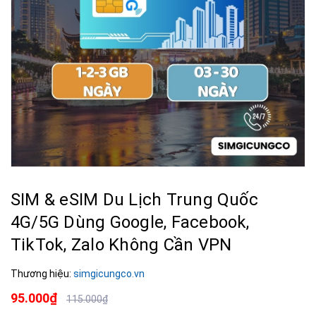
SIM & eSIM Du Lịch Trung Quốc
4G/5G Dùng Google, Facebook,
TikTok, Zalo Không Cần VPN
Thương hiệu:
simgicungco.vn
95.000₫
115.000₫