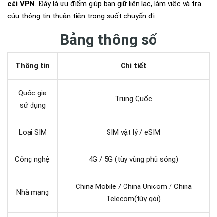
cài VPN
. Đây là ưu điểm giúp bạn giữ liên lạc, làm việc và tra
cứu thông tin thuận tiện trong suốt chuyến đi.
Bảng thông số
Thông tin
Chi tiết
Quốc gia
Trung Quốc
sử dụng
Loại SIM
SIM vật lý / eSIM
Công nghệ
4G / 5G (tùy vùng phủ sóng)
China Mobile / China Unicom / China
Nhà mạng
Telecom(tùy gói)