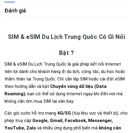
Đánh giá
SIM & eSIM Du Lịch Trung Quốc Có Gì Nổi
Bật ?
SIM & eSIM Du Lịch Trung Quốc là giải pháp kết nối Internet
tiện lợi dành cho khách hàng đi du lịch, công tác, du học hoặc
thăm thân tại Trung Quốc. Chỉ cần lắp SIM hoặc cài đặt eSIM
theo hướng dẫn và bật
Chuyển vùng dữ liệu (Data
Roaming)
, bạn có thể sử dụng Internet ngay khi đến nơi mà
không cần tìm mua SIM tại sân bay.
Các gói cước hỗ trợ mạng
4G/5G
(tùy khu vực và thiết bị), cho
phép truy cập
Google, Gmail, Facebook, Messenger,
YouTube, Zalo
và nhiều ứng dụng phổ biến mà
không cần