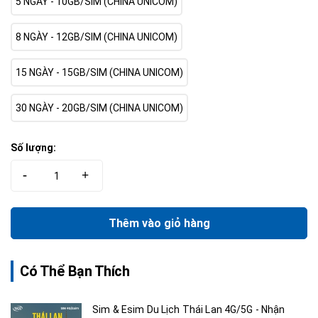
5 NGÀY - 10GB/SIM (CHINA UNICOM)
8 NGÀY - 12GB/SIM (CHINA UNICOM)
15 NGÀY - 15GB/SIM (CHINA UNICOM)
30 NGÀY - 20GB/SIM (CHINA UNICOM)
Số lượng:
-
+
Thêm vào giỏ hàng
Có Thể Bạn Thích
Sim & Esim Du Lịch Thái Lan 4G/5G - Nhận