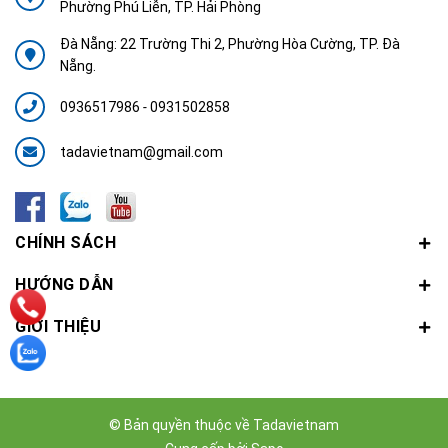
Phường Phú Liễn, TP. Hải Phòng
Đà Nẵng: 22 Trường Thi 2, Phường Hòa Cường, TP. Đà
Nẵng.
0936517986
-
0931502858
tadavietnam@gmail.com
CHÍNH SÁCH
HƯỚNG DẪN
GIỚI THIỆU
© Bản quyền thuộc về
Tadavietnam