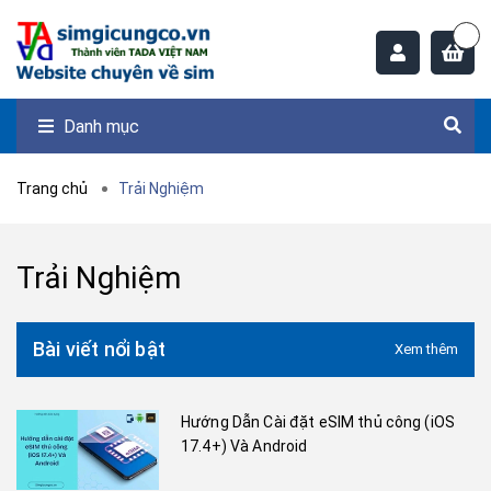
Danh mục
Trang chủ
Trải Nghiệm
Trải Nghiệm
Bài viết nổi bật
Xem thêm
Hướng Dẫn Cài đặt eSIM thủ công (iOS
17.4+) Và Android