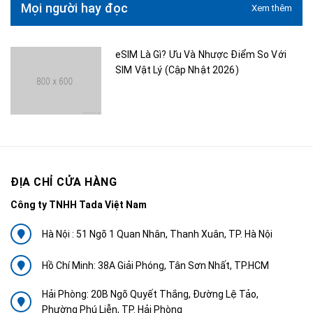
Mọi người hay đọc
Xem thêm
eSIM Là Gì? Ưu Và Nhược Điểm So Với
SIM Vật Lý (Cập Nhật 2026)
ĐỊA CHỈ CỬA HÀNG
Công ty TNHH Tada Việt Nam
Hà Nội : 51 Ngõ 1 Quan Nhân, Thanh Xuân, TP. Hà Nội
Hồ Chí Minh: 38A Giải Phóng, Tân Sơn Nhất, TP.HCM
Hải Phòng: 20B Ngõ Quyết Thắng, Đường Lệ Tảo,
Phường Phú Liễn, TP. Hải Phòng