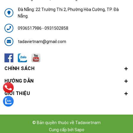
Đà Nẵng: 22 Trường Thi 2, Phường Hòa Cường, TP. Đà
Nẵng.
0936517986
-
0931502858
tadavietnam@gmail.com
CHÍNH SÁCH
HƯỚNG DẪN
GIỚI THIỆU
© Bản quyền thuộc về
Tadavietnam
Cung cấp bởi
Sapo