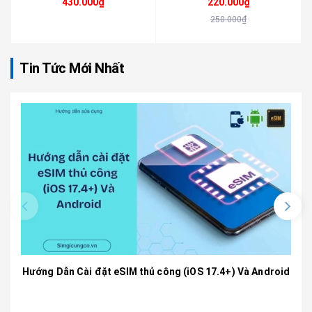
430.000₫
220.000₫
250.000₫
Tin Tức Mới Nhất
Hướng Dẫn Cài đặt eSIM thủ công (iOS 17.4+) Và Android