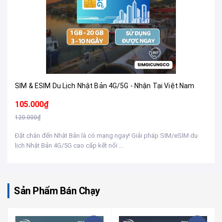
SIM & ESIM Du Lịch Nhật Bản 4G/5G - Nhận Tại Việt Nam
105.000₫
120.000₫
Đặt chân đến Nhật Bản là có mạng ngay! Giải pháp SIM/eSIM du
lịch Nhật Bản 4G/5G cao cấp kết nối ...
Sản Phẩm Bán Chạy