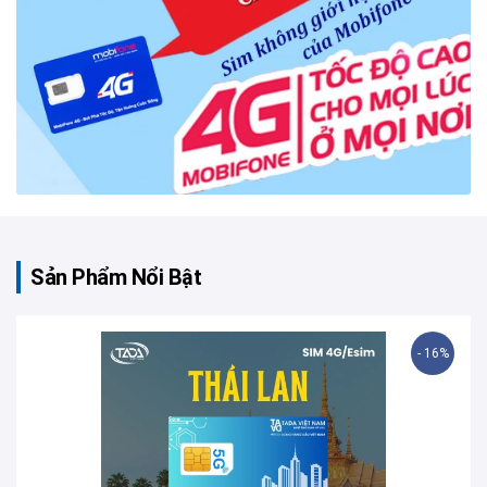
Sản Phẩm Nổi Bật
- 16%