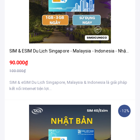
SIM & ESIM Du Lịch Singapore - Malaysia - Indonesia - Nhận Tại Việt Nam
90.000₫
100.000₫
SIM & eSIM Du Lịch Singapore, Malaysia & Indonesia là giải pháp
kết nối Internet tiện lợi...
- 12%