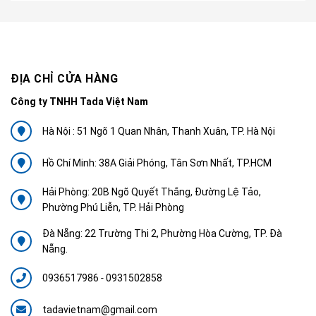
ĐỊA CHỈ CỬA HÀNG
Công ty TNHH Tada Việt Nam
Hà Nội : 51 Ngõ 1 Quan Nhân, Thanh Xuân, TP. Hà Nội
Hồ Chí Minh: 38A Giải Phóng, Tân Sơn Nhất, TP.HCM
Hải Phòng: 20B Ngõ Quyết Thắng, Đường Lệ Tảo,
Phường Phú Liễn, TP. Hải Phòng
Đà Nẵng: 22 Trường Thi 2, Phường Hòa Cường, TP. Đà
Nẵng.
0936517986
-
0931502858
tadavietnam@gmail.com