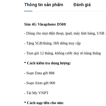
Thông tin sản phẩm
Đánh giá
Sim 4G Vinaphone D500
- Dùng cho mọi điện thoại, ipad, máy tính bảng, USB
- Tặng 5GB/tháng. Hết dừng truy cập
- Trọn gói 12 tháng, không cước duy trì hàng tháng
* Cách kiểm tra dung lượng:
- Soạn Data gửi 888
- Soạn Alots gửi 900
- Tải My VNPT
* Cách nạp tiền cho sim: