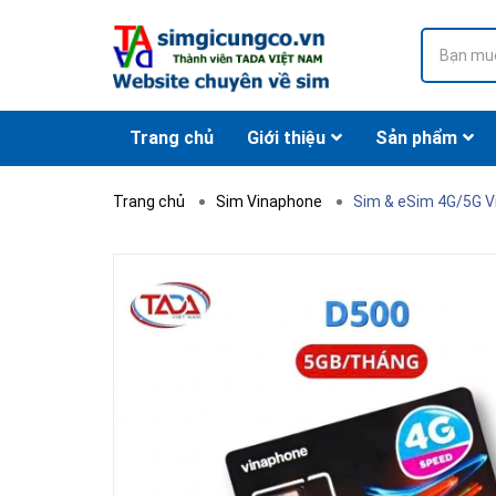
Trang chủ
Giới thiệu
Sản phẩm
Trang chủ
Sim Vinaphone
Sim & eSim 4G/5G V