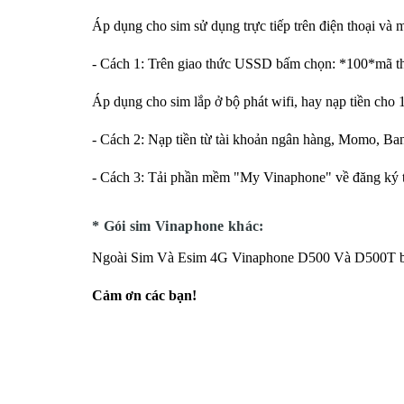
Áp dụng cho sim sử dụng trực tiếp trên điện thoại và
- Cách 1: Trên giao thức USSD bấm chọn: *100*mã th
Áp dụng cho sim lắp ở bộ phát wifi, hay nạp tiền cho 
- Cách 2: Nạp tiền từ tài khoản ngân hàng, Momo, Ban
- Cách 3: Tải phần mềm "My Vinaphone" về đăng ký t
* Gói sim Vinaphone khác:
Ngoài Sim Và Esim 4G Vinaphone D500 Và D500T bạ
Cảm ơn các bạn!