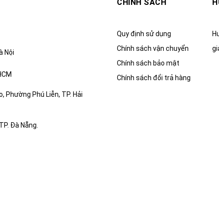
CHÍNH SÁCH
H
Quy định sử dụng
Hư
Chính sách vận chuyển
gi
à Nội
Chính sách bảo mật
.HCM
Chính sách đổi trả hàng
, Phường Phú Liễn, TP. Hải
TP. Đà Nẵng.