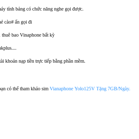
 máy tính bảng có chức năng nghe gọi được.
ẻ cào# ấn gọi đi
1 thuê bao Vinaphone bất kỳ
kplus....
ài khoản nạp tiền trực tiếp bằng phần mềm.
n có thể tham khảo sim
Vianaphone Yolo125V Tặng 7GB/Ngày.