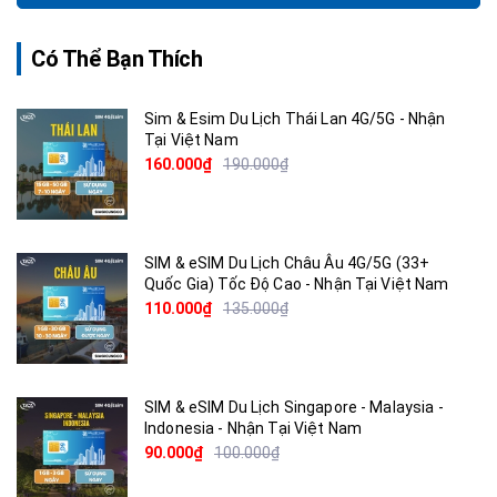
Có Thể Bạn Thích
Sim & Esim Du Lịch Thái Lan 4G/5G - Nhận
Tại Việt Nam
160.000₫
190.000₫
SIM & eSIM Du Lịch Châu Âu 4G/5G (33+
Quốc Gia) Tốc Độ Cao - Nhận Tại Việt Nam
110.000₫
135.000₫
SIM & eSIM Du Lịch Singapore - Malaysia -
Indonesia - Nhận Tại Việt Nam
90.000₫
100.000₫