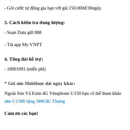
- Gói cước tự động gia hạn với giá 150.000đ/30ngày.
3. Cách kiểm tra dung lượng:
- Soạn Data gửi 888
- Tải app My VNPT
4. Tổng đài hỗ trợ:
- 18001091 (miễn phí)
* Gói sim Mobifone dài ngày khác:
Ngoài Sim Và Esim 4G Vinaphone U150 bạn có thể tham khảo
sim U1500 tặng 500GB/ Tháng
Cảm ơn các bạn!