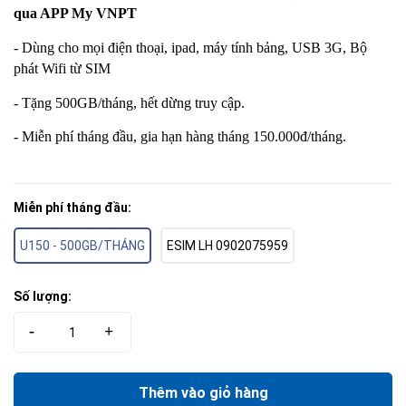
qua APP My VNPT
- Dùng cho mọi điện thoại, ipad, máy tính bảng, USB 3G, Bộ
phát Wifi từ SIM
- Tặng 500GB/tháng, hết dừng truy cập.
- Miễn phí tháng đầu, gia hạn hàng tháng 150.000đ/tháng.
Miễn phí tháng đầu:
U150 - 500GB/THÁNG
ESIM LH 0902075959
Số lượng:
-
+
Thêm vào giỏ hàng