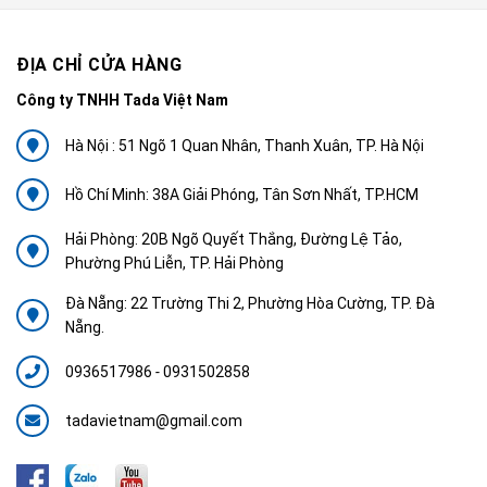
ĐỊA CHỈ CỬA HÀNG
Công ty TNHH Tada Việt Nam
Hà Nội : 51 Ngõ 1 Quan Nhân, Thanh Xuân, TP. Hà Nội
Hồ Chí Minh: 38A Giải Phóng, Tân Sơn Nhất, TP.HCM
Hải Phòng: 20B Ngõ Quyết Thắng, Đường Lệ Tảo,
Phường Phú Liễn, TP. Hải Phòng
Đà Nẵng: 22 Trường Thi 2, Phường Hòa Cường, TP. Đà
Nẵng.
0936517986
-
0931502858
tadavietnam@gmail.com