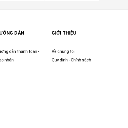
ƯỚNG DẪN
GIỚI THIỆU
ớng dẫn thanh toán -
Về chúng tôi
ao nhận
Quy định - Chính sách