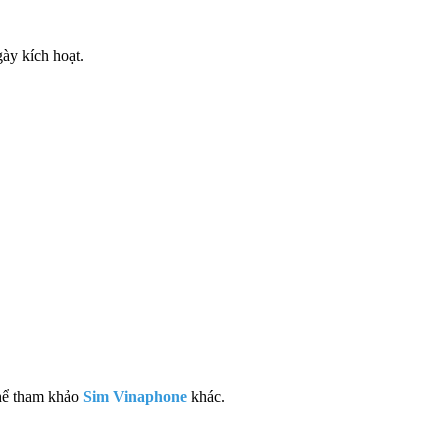
gày kích hoạt.
hể tham khảo
Sim Vinaphone
khác.