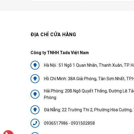
ĐỊA CHỈ CỬA HÀNG
Công ty TNHH Tada Việt Nam
Hà Nội : 51 Ngõ 1 Quan Nhân, Thanh Xuân, TP. H
Hồ Chí Minh: 38A Giải Phóng, Tân Sơn Nhất, TP
Hải Phòng: 20B Ngõ Quyết Thắng, Đường Lệ Tảo
Phòng
Đà Nẵng: 22 Trường Thi 2, Phường Hòa Cường, 
0936517986
-
0931502858