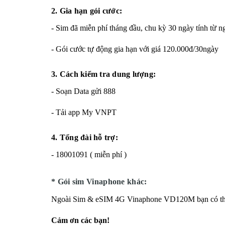
2. Gia hạn gói cước:
- Sim đã miễn phí tháng đầu, chu kỳ 30 ngày tính từ n
- Gói cước tự động gia hạn với giá 120.000đ/30ngày
3. Cách kiểm tra dung lượng:
- Soạn Data gửi 888
- Tải app My VNPT
4. Tổng đài hỗ trợ:
- 18001091 ( miễn phí )
* Gói sim Vinaphone khác:
Ngoài Sim & eSIM 4G Vinaphone VD120M bạn có t
Cảm ơn các bạn!