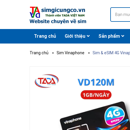
Trang chủ
Giới thiệu
Sản phẩm
Trang chủ
Sim Vinaphone
Sim & eSIM 4G Vina