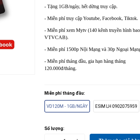
- Tặng 1GB/ngày, hết dừng truy cập.
- Miễn phí truy cập Youtube, Facebook, Tiktok.
- Miễn phí xem Mytv (140 kênh truyền hình ba
VTVCAB).
- Miễn phí 1500p Nội Mạng và 30p Ngoại Mạn
- Miễn phí tháng đầu, gia hạn hàng tháng
120.000đ/tháng.
Miễn phí tháng đầu:
VD120M - 1GB/NGÀY
ESIM LH 0902075959
Số lượng: