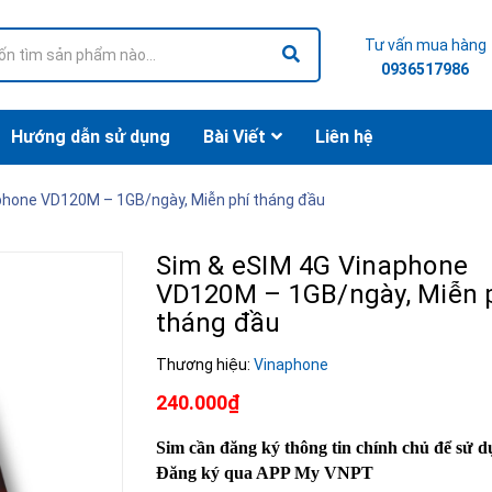
Tư vấn mua hàng
0936517986
Hướng dẫn sử dụng
Bài Viết
Liên hệ
phone VD120M – 1GB/ngày, Miễn phí tháng đầu
Sim & eSIM 4G Vinaphone
VD120M – 1GB/ngày, Miễn 
tháng đầu
Thương hiệu:
Vinaphone
240.000₫
Sim cần đăng ký thông tin chính chủ để sử d
Đăng ký qua APP My VNPT