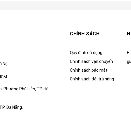
CHÍNH SÁCH
H
Quy định sử dụng
Hư
Chính sách vận chuyển
gi
à Nội
Chính sách bảo mật
.HCM
Chính sách đổi trả hàng
, Phường Phú Liễn, TP. Hải
TP. Đà Nẵng.