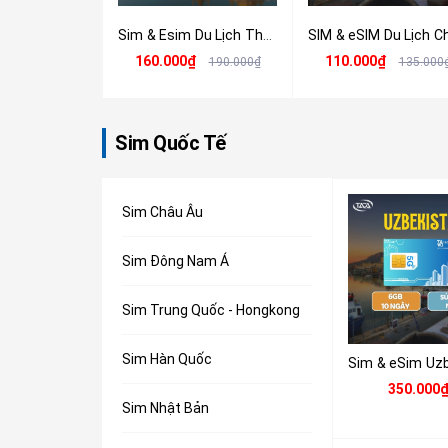
Sim & Esim Du Lịch Thái Lan 4G/5G - Nhận Tại Việt Nam
160.000₫
110.000₫
190.000₫
135.000
Sim Quốc Tế
Sim Châu Âu
Sim Đông Nam Á
Sim Trung Quốc - Hongkong
Sim Hàn Quốc
350.000
Sim Nhật Bản