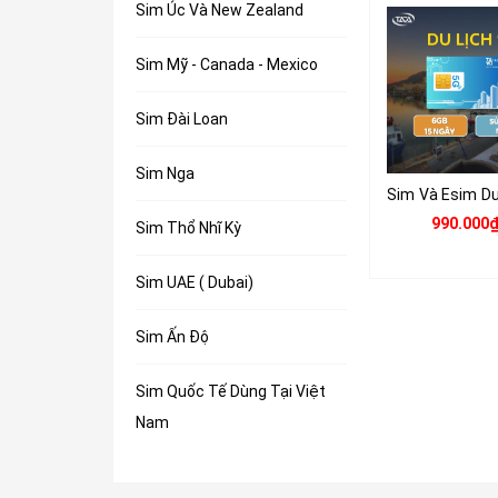
Sim Úc Và New Zealand
Sim Mỹ - Canada - Mexico
Sim Đài Loan
Sim Nga
990.000
Sim Thổ Nhĩ Kỳ
Sim UAE ( Dubai)
Sim Ấn Độ
Sim Quốc Tế Dùng Tại Việt
Nam