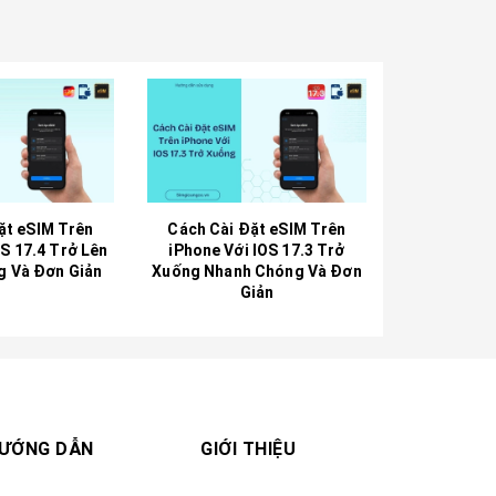
ặt eSIM Trên
Cách Cài Đặt eSIM Trên
OS 17.4 Trở Lên
iPhone Với IOS 17.3 Trở
g Và Đơn Giản
Xuống Nhanh Chóng Và Đơn
Giản
ƯỚNG DẪN
GIỚI THIỆU