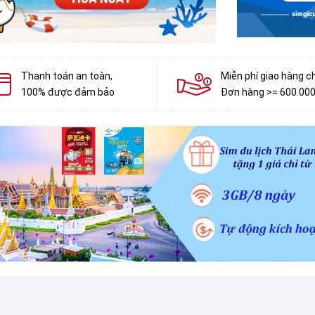
Thanh toán an toàn,
Miễn phí giao hàng c
100% được đảm bảo
Đơn hàng >= 600.00