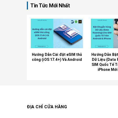
Tin Tức Mới Nhất
Hướng Dẫn Cài đặt eSIM thủ
Hướng Dẫn Bật
công (iOS 17.4+) Và Android
Dữ Liệu (Data
SIM Quốc Tế T
iPhone Mới
ĐỊA CHỈ CỬA HÀNG