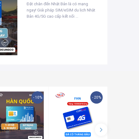
Đặt chân đến Nhật Bản là có mạng
ngay! Giải pháp SIM/eSIM du lịch Nhật
Bản 4G/5G cao cấp kết nối ...
- 10%
- 20%