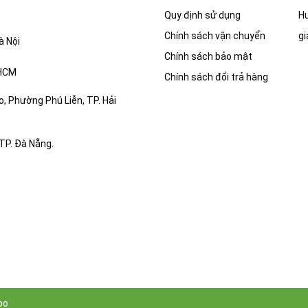
Quy định sử dụng
Hư
Chính sách vận chuyển
gi
à Nội
Chính sách bảo mật
.HCM
Chính sách đổi trả hàng
, Phường Phú Liễn, TP. Hải
TP. Đà Nẵng.
po