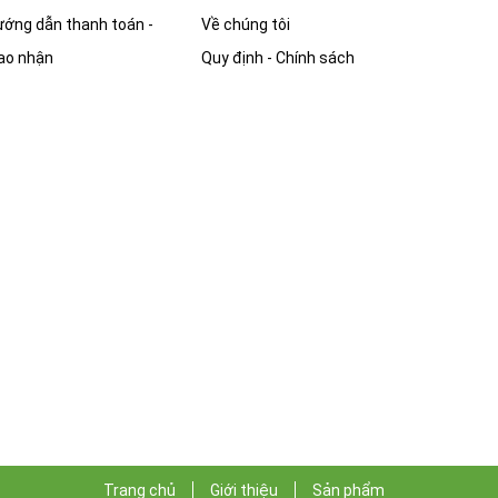
ớng dẫn thanh toán -
Về chúng tôi
ao nhận
Quy định - Chính sách
Trang chủ
Giới thiệu
Sản phẩm