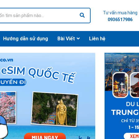
Tư vấn mua hàng
0936517986
Hướng dẫn sử dụng
Bài Viết
Liên hệ