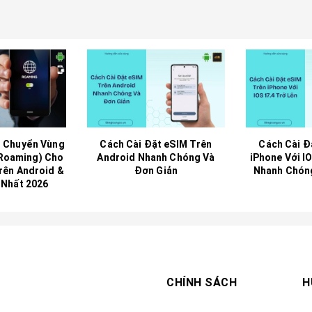
 Chuyển Vùng
Cách Cài Đặt eSIM Trên
Cách Cài Đ
 Roaming) Cho
Android Nhanh Chóng Và
iPhone Với I
rên Android &
Đơn Giản
Nhanh Chón
 Nhất 2026
CHÍNH SÁCH
H