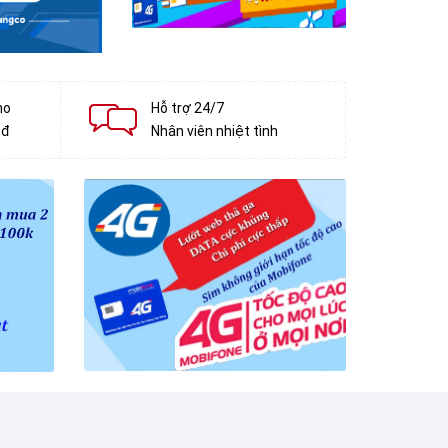
ho
Hỗ trợ 24/7
0đ
Nhân viên nhiệt tình